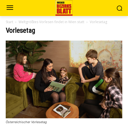
Start
Weltgrößtes Vorlesen findet in Wien statt
Vorlesetag
Vorlesetag
Österreichischer Vorlesetag