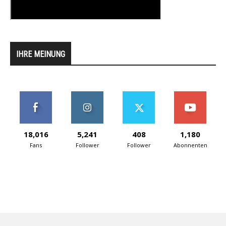
IHRE MEINUNG
18,016
5,241
408
1,180
Fans
Follower
Follower
Abonnenten