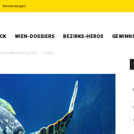
Kleinanzeigen
ECK
WIEN-DOSSIERS
BEZIRKS-HEROS
GEWINNS
ltschildkrötentag 2022
Puppi