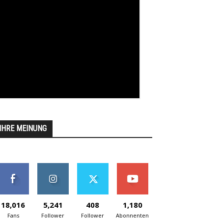
IHRE MEINUNG
18,016
5,241
408
1,180
Fans
Follower
Follower
Abonnenten