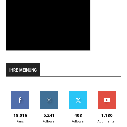
IHRE MEINUNG
18,016
5,241
408
1,180
Fans
Follower
Follower
Abonnenten