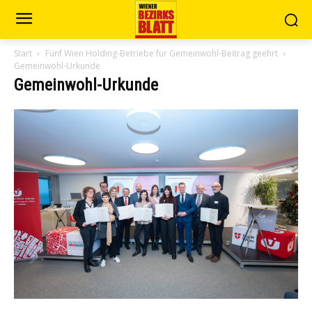
Start
Fünf Wien Holding-Betriebe für Gemeinwohl-Beitrag geehrt
Gemeinwohl-Urkunde
Gemeinwohl-Urkunde