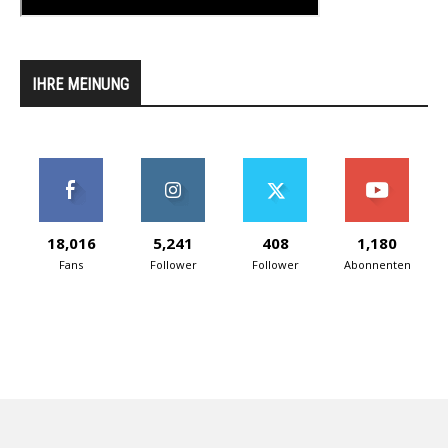
IHRE MEINUNG
18,016
5,241
408
1,180
Fans
Follower
Follower
Abonnenten