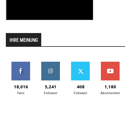
IHRE MEINUNG
18,016
5,241
408
1,180
Fans
Follower
Follower
Abonnenten