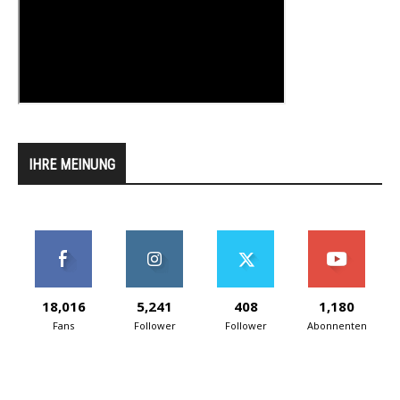
IHRE MEINUNG
18,016
5,241
408
1,180
Fans
Follower
Follower
Abonnenten