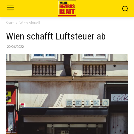
Start
Wien Aktuell
Wien schafft Luftsteuer ab
20/06/2022