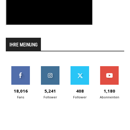
IHRE MEINUNG
18,016
5,241
408
1,180
Fans
Follower
Follower
Abonnenten