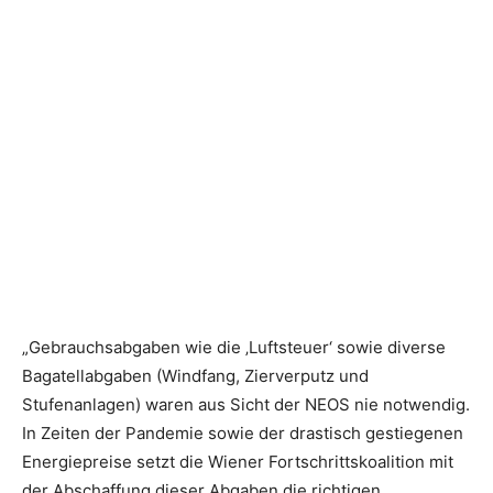
„Gebrauchsabgaben wie die ‚Luftsteuer‘ sowie diverse
Bagatellabgaben (Windfang, Zierverputz und
Stufenanlagen) waren aus Sicht der NEOS nie notwendig.
In Zeiten der Pandemie sowie der drastisch gestiegenen
Energiepreise setzt die Wiener Fortschrittskoalition mit
der Abschaffung dieser Abgaben die richtigen