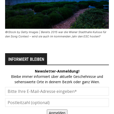
©iStock by Getty Images | Bereits 2015 war die Wiener Stadthalle Kulisse für
den Song Contest – wird sie auch im kommenden Jahr den ESC hosten?
INFORMIERT BLEIBEN
Newsletter-Anmeldung!
Bleibe immer informiert über aktuelle Geschehnisse und
sehenswerte Orte in deinem Bezirk oder ganz Wien.
Anmelden