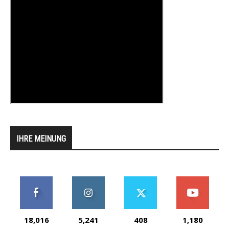
IHRE MEINUNG
18,016
5,241
408
1,180