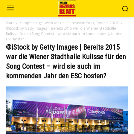
Start
Kampfansage: Wien will den Eurovision Song Contest 2026!
©iStock by Getty Images | Bereits 2015 war die Wiener Stadthalle
Kulisse für den Song Contest – wird sie auch im kommenden Jahr den
ESC hosten?
©iStock by Getty Images | Bereits 2015
war die Wiener Stadthalle Kulisse für den
Song Contest – wird sie auch im
kommenden Jahr den ESC hosten?