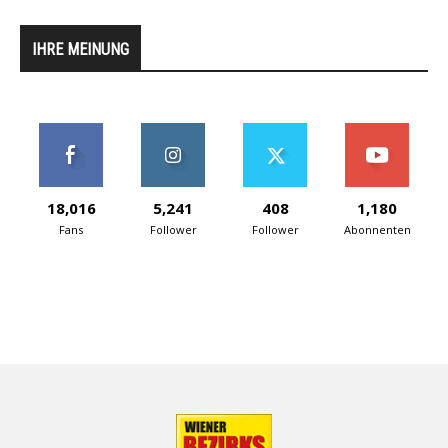
IHRE MEINUNG
18,016
5,241
408
1,180
Fans
Follower
Follower
Abonnenten