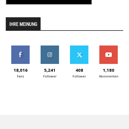
IHRE MEINUNG
18,016
5,241
408
1,180
Fans
Follower
Follower
Abonnenten