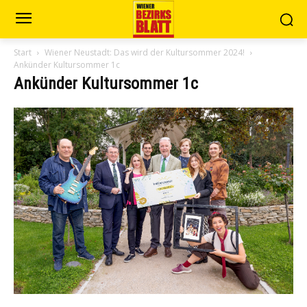
Start
Wiener Neustadt: Das wird der Kultursommer 2024!
Ankünder Kultursommer 1c
Ankünder Kultursommer 1c