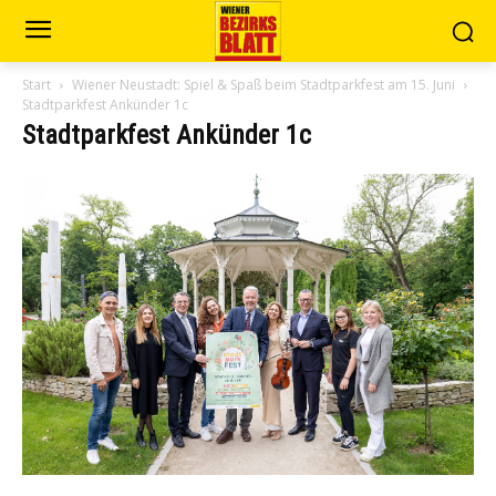
Start
Wiener Neustadt: Spiel & Spaß beim Stadtparkfest am 15. Juni
Stadtparkfest Ankünder 1c
Stadtparkfest Ankünder 1c