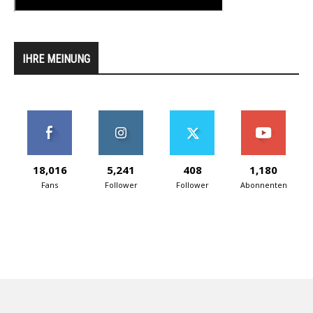
IHRE MEINUNG
18,016
5,241
408
1,180
Fans
Follower
Follower
Abonnenten