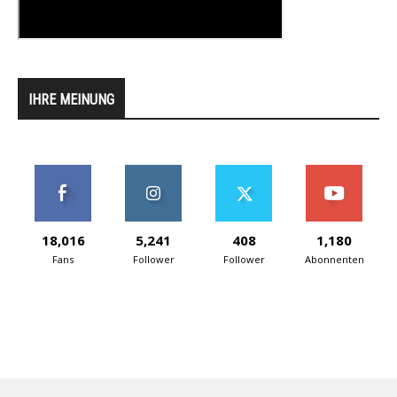
IHRE MEINUNG
18,016
5,241
408
1,180
Fans
Follower
Follower
Abonnenten