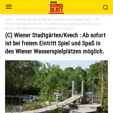
Start
Wiener Wasserspielplätze starten in die Saison 2022
(C)
Wiener Stadtgärten/Kvech : Ab sofort ist bei freiem Eintritt Spiel und
Spaß in den Wiener Wasserspielplätzen möglich.
(C) Wiener Stadtgärten/Kvech : Ab sofort
ist bei freiem Eintritt Spiel und Spaß in
den Wiener Wasserspielplätzen möglich.