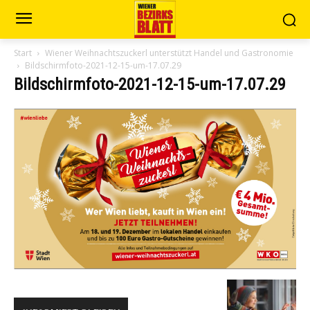
Start
Wiener Weihnachtszuckerl unterstützt Handel und Gastronomie
Bildschirmfoto-2021-12-15-um-17.07.29
Bildschirmfoto-2021-12-15-um-17.07.29