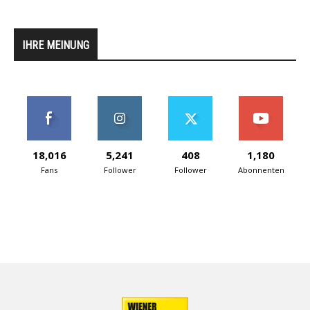
IHRE MEINUNG
18,016
5,241
408
1,180
Fans
Follower
Follower
Abonnenten