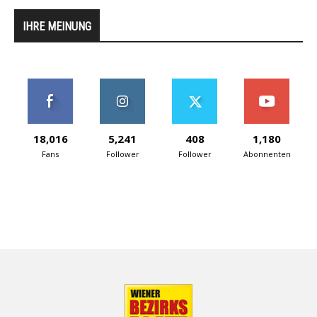
IHRE MEINUNG
18,016
5,241
408
1,180
Fans
Follower
Follower
Abonnenten