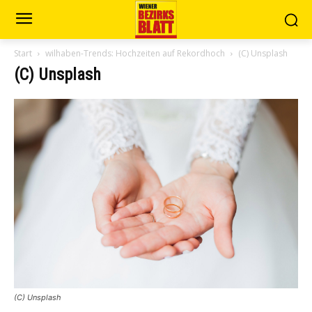
Start
wilhaben-Trends: Hochzeiten auf Rekordhoch
(C) Unsplash
(C) Unsplash
(C) Unsplash