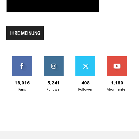
IHRE MEINUNG
18,016
5,241
408
1,180
Fans
Follower
Follower
Abonnenten