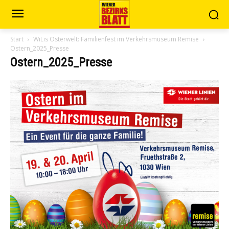
Start
WiLis Osterwelt: Familienfest im Verkehrsmuseum Remise
Ostern_2025_Presse
Ostern_2025_Presse