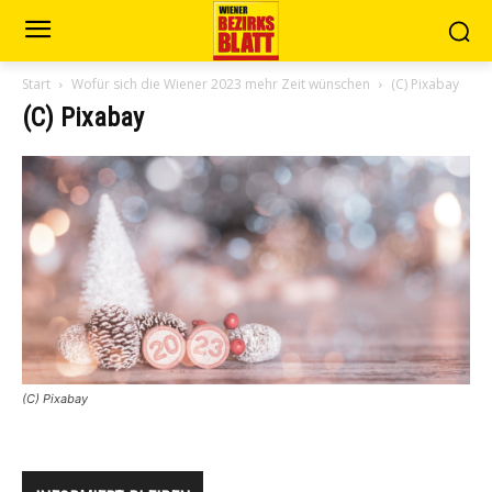
Start
Wofür sich die Wiener 2023 mehr Zeit wünschen
(C) Pixabay
(C) Pixabay
(C) Pixabay