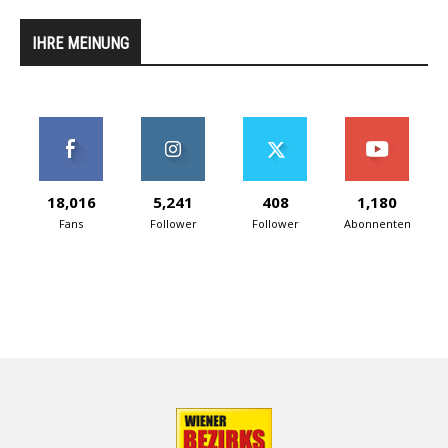
IHRE MEINUNG
18,016
5,241
408
1,180
Fans
Follower
Follower
Abonnenten