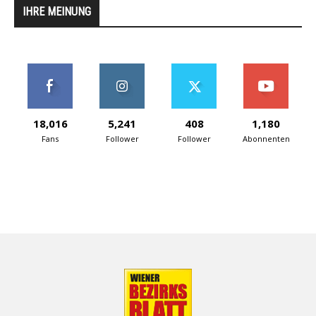
IHRE MEINUNG
18,016
5,241
408
1,180
Fans
Follower
Follower
Abonnenten