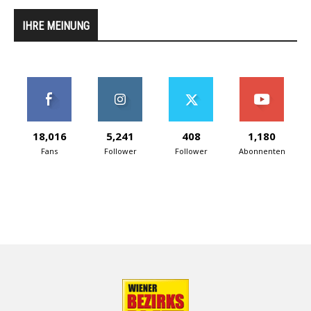
IHRE MEINUNG
18,016
5,241
408
1,180
Fans
Follower
Follower
Abonnenten