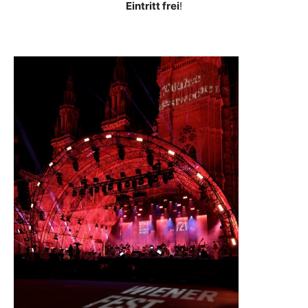
Eintritt frei
!