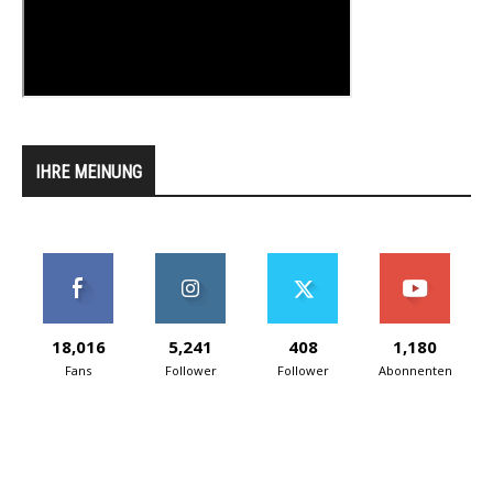
IHRE MEINUNG
18,016
5,241
408
1,180
Fans
Follower
Follower
Abonnenten