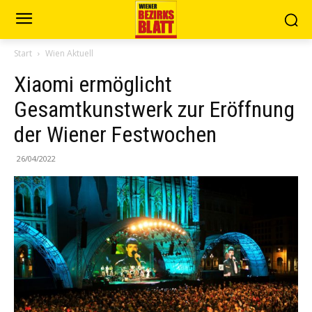
Start
Wien Aktuell
Xiaomi ermöglicht
Gesamtkunstwerk zur Eröffnung
der Wiener Festwochen
26/04/2022