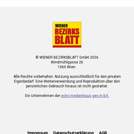
© WIENER BEZIRKSBLATT GmbH 2026
Windmühlgasse 26
1060 Wien.
Alle Rechte vorbehalten. Nutzung ausschließlich für den privaten
Eigenbedarf. Eine Weiterverwendung und Reproduktion über den
persönlichen Gebrauch hinaus ist nicht gestattet.
Ein Unternehmen der
echo medienhaus ges.m.b.h.
Impressum
Datenschutzerklärung
AGB