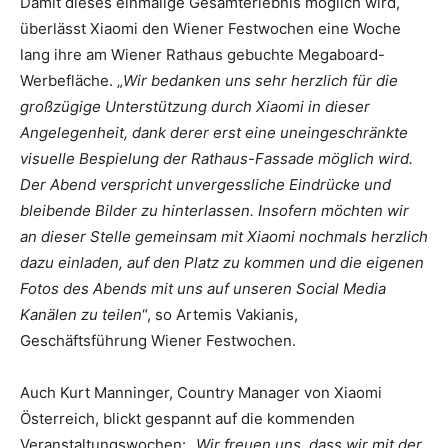
Damit dieses einmalige Gesamterlebnis möglich wird,
überlässt Xiaomi den Wiener Festwochen eine Woche
lang ihre am Wiener Rathaus gebuchte Megaboard-
Werbefläche. „
Wir bedanken uns sehr herzlich für die
großzügige Unterstützung durch Xiaomi in dieser
Angelegenheit, dank derer erst eine uneingeschränkte
visuelle Bespielung der Rathaus-Fassade möglich wird.
Der Abend verspricht unvergessliche Eindrücke und
bleibende Bilder zu hinterlassen. Insofern möchten wir
an dieser Stelle gemeinsam mit Xiaomi nochmals herzlich
dazu einladen, auf den Platz zu kommen und die eigenen
Fotos des Abends mit uns auf unseren Social Media
Kanälen zu teilen
“, so Artemis Vakianis,
Geschäftsführung Wiener Festwochen.
Auch Kurt Manninger, Country Manager von Xiaomi
Österreich, blickt gespannt auf die kommenden
Veranstaltungswochen: „
Wir freuen uns, dass wir mit der