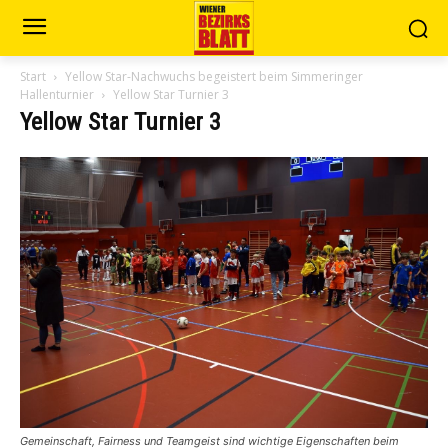
Start
Yellow Star-Nachwuchs begeistert beim Simmeringer
Hallenturnier
Yellow Star Turnier 3
Yellow Star Turnier 3
Gemeinschaft, Fairness und Teamgeist sind wichtige Eigenschaften beim