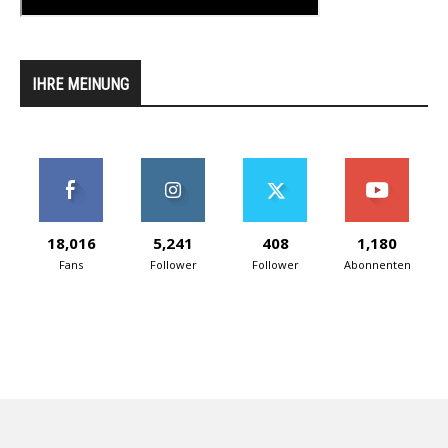
IHRE MEINUNG
18,016
5,241
408
1,180
Fans
Follower
Follower
Abonnenten