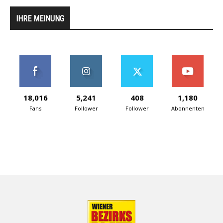
IHRE MEINUNG
18,016
5,241
408
1,180
Fans
Follower
Follower
Abonnenten