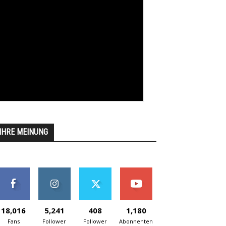
IHRE MEINUNG
18,016
5,241
408
1,180
Fans
Follower
Follower
Abonnenten