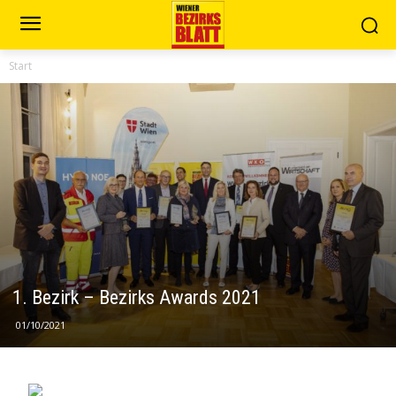
Start
1. Bezirk – Bezirks Awards 2021
01/10/2021