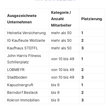
Kategorie /
Ausgezeichnete
Anzahl
Platzierung
Unternehmen
Mitarbeiter
Helvetia Versicherung
mehr als 50
1
IG Kaufleute Wollzeile
mehr als 50
2
Kaufhaus STEFFL
mehr als 50
3
John Harris Fitness
von 10 bis 49
1
Schillerplatz
LOBMEYR
von 10 bis 49
2
Stadtboden
von 10 bis 49
3
Kapuzinergruft
bis 9
1
Berndorf Besteck
bis 9
2
Kokron Immobilien
bis 9
3