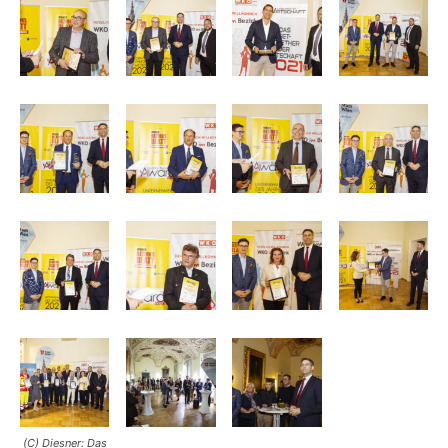
(C) Diesner: Das