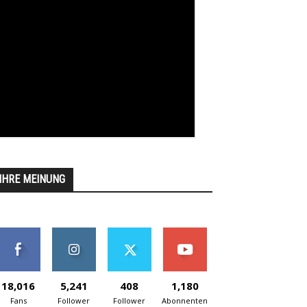
IHRE MEINUNG
18,016
5,241
408
1,180
Fans
Follower
Follower
Abonnenten