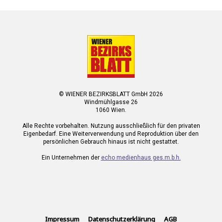
© WIENER BEZIRKSBLATT GmbH 2026
Windmühlgasse 26
1060 Wien.
Alle Rechte vorbehalten. Nutzung ausschließlich für den privaten
Eigenbedarf. Eine Weiterverwendung und Reproduktion über den
persönlichen Gebrauch hinaus ist nicht gestattet.
Ein Unternehmen der
echo medienhaus ges.m.b.h.
Impressum
Datenschutzerklärung
AGB