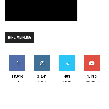
IHRE MEINUNG
18,016
5,241
408
1,180
Fans
Follower
Follower
Abonnenten