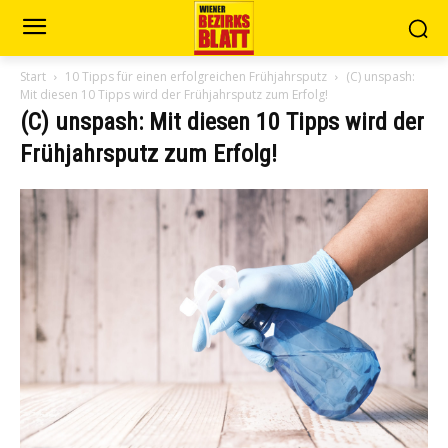
Start
10 Tipps für einen erfolgreichen Frühjahrsputz
(C) unspash:
Mit diesen 10 Tipps wird der Frühjahrsputz zum Erfolg!
(C) unspash: Mit diesen 10 Tipps wird der
Frühjahrsputz zum Erfolg!