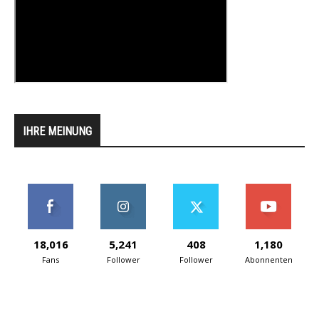
IHRE MEINUNG
18,016
5,241
408
1,180
Fans
Follower
Follower
Abonnenten