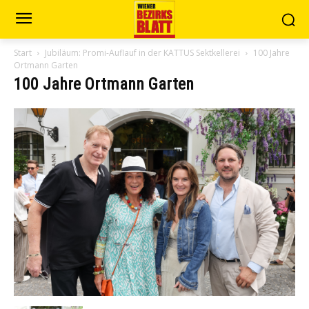
Start
Jubiläum: Promi-Auflauf in der KATTUS Sektkellerei
100 Jahre
Ortmann Garten
100 Jahre Ortmann Garten