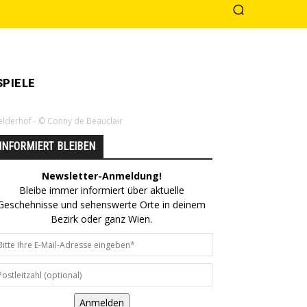
PIELE
lderhof - © Conny de Beauclair
INFORMIERT BLEIBEN
Newsletter-Anmeldung!
Bleibe immer informiert über aktuelle
Geschehnisse und sehenswerte Orte in deinem
Bezirk oder ganz Wien.
Anmelden