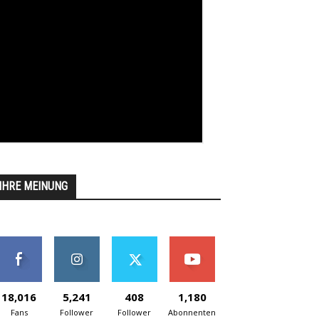
IHRE MEINUNG
18,016
5,241
408
1,180
Fans
Follower
Follower
Abonnenten