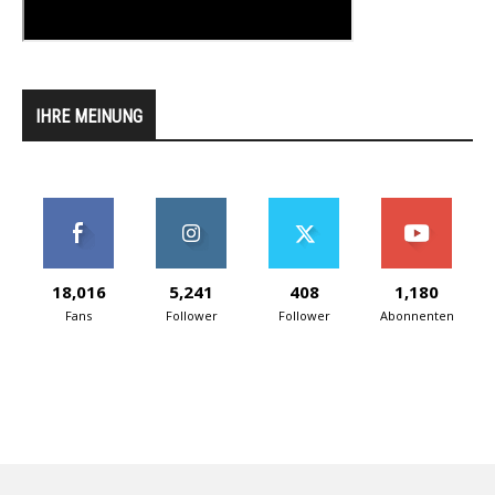
IHRE MEINUNG
18,016
5,241
408
1,180
Fans
Follower
Follower
Abonnenten