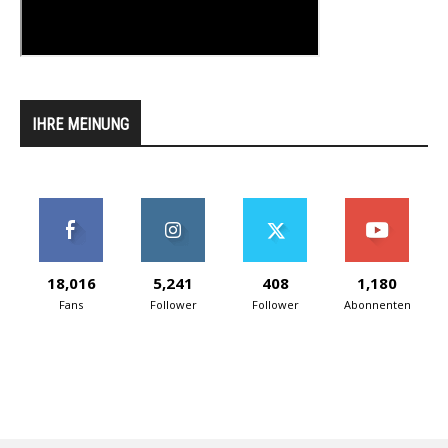
IHRE MEINUNG
18,016
5,241
408
1,180
Fans
Follower
Follower
Abonnenten