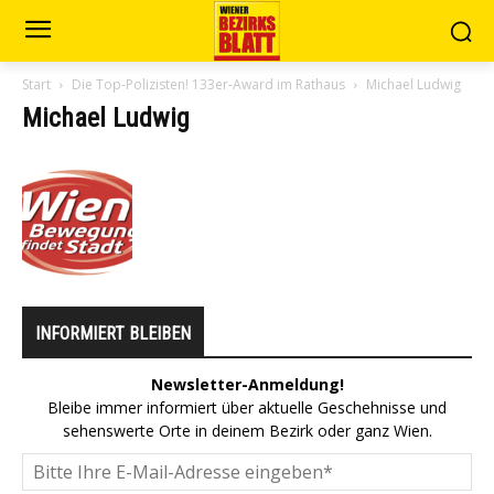
Start
Die Top-Polizisten! 133er-Award im Rathaus
Michael Ludwig
Michael Ludwig
INFORMIERT BLEIBEN
Newsletter-Anmeldung!
Bleibe immer informiert über aktuelle Geschehnisse und
sehenswerte Orte in deinem Bezirk oder ganz Wien.