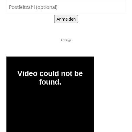
Anmelden
Anzeige