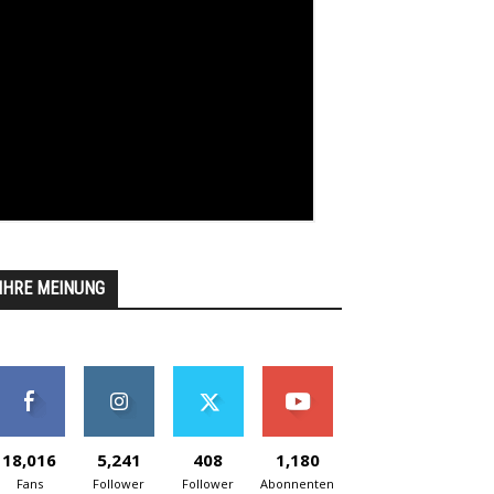
IHRE MEINUNG
18,016
5,241
408
1,180
Fans
Follower
Follower
Abonnenten