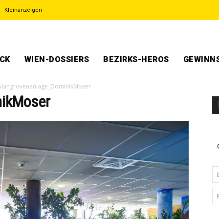
Kleinanzeigen
ECK
WIEN-DOSSIERS
BEZIRKS-HEROS
GEWINNS
Mangrovenanlage_DominikMoser
ikMoser