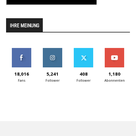
IHRE MEINUNG
18,016
5,241
408
1,180
Fans
Follower
Follower
Abonnenten