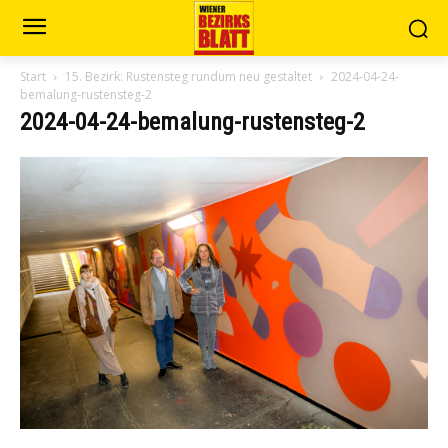
Start
15. Bezirk: Rustensteg rundum neu gestaltet
2024-04-24-
bemalung-rustensteg-2
2024-04-24-bemalung-rustensteg-2