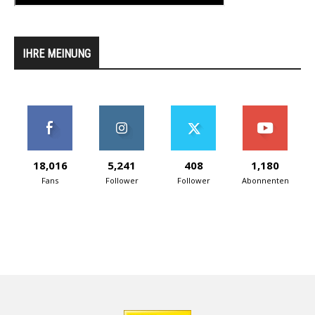
IHRE MEINUNG
18,016
5,241
408
1,180
Fans
Follower
Follower
Abonnenten