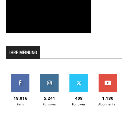
IHRE MEINUNG
18,016
5,241
408
1,180
Fans
Follower
Follower
Abonnenten