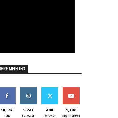
IHRE MEINUNG
18,016
5,241
408
1,180
Fans
Follower
Follower
Abonnenten