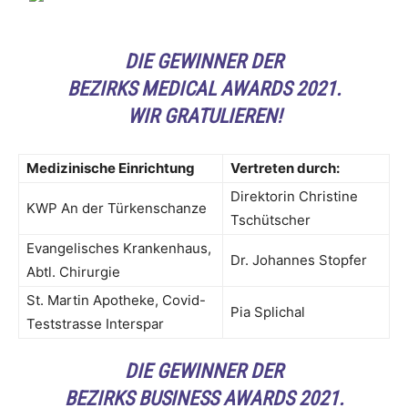
DIE GEWINNER DER
BEZIRKS MEDICAL AWARDS 2021.
WIR GRATULIEREN!
Medizinische Einrichtung
Vertreten durch:
Direktorin Christine
KWP An der Türkenschanze
Tschütscher
Evangelisches Krankenhaus,
Dr. Johannes Stopfer
Abtl. Chirurgie
St. Martin Apotheke, Covid-
Pia Splichal
Teststrasse Interspar
DIE GEWINNER DER
BEZIRKS BUSINESS AWARDS 2021.