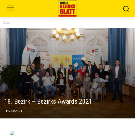
Start
18. Bezirk – Bezirks Awards 2021
15/10/2021