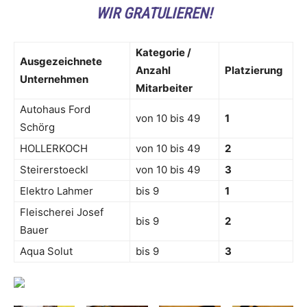
WIR GRATULIEREN!
Kategorie /
Ausgezeichnete
Anzahl
Platzierung
Unternehmen
Mitarbeiter
Autohaus Ford
von 10 bis 49
1
Schörg
HOLLERKOCH
von 10 bis 49
2
Steirerstoeckl
von 10 bis 49
3
Elektro Lahmer
bis 9
1
Fleischerei Josef
bis 9
2
Bauer
Aqua Solut
bis 9
3