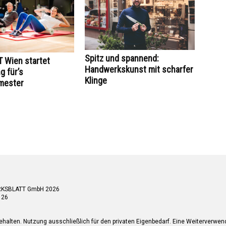
Spitz und spannend:
 Wien startet
Handwerkskunst mit scharfer
 für’s
Klinge
mester
RKSBLATT GmbH 2026
 26
ehalten. Nutzung ausschließlich für den privaten Eigenbedarf. Eine Weiterverwe