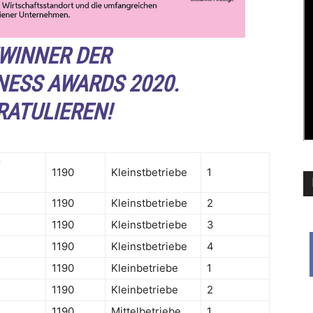
EWINNER DER
NESS AWARDS 2020.
RATULIEREN!
r
1190
Kleinstbetriebe
1
1190
Kleinstbetriebe
2
1190
Kleinstbetriebe
3
1190
Kleinstbetriebe
4
1190
Kleinbetriebe
1
1190
Kleinbetriebe
2
1190
Mittelbetriebe
1