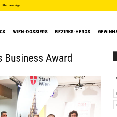
Kleinanzeigen
ECK
WIEN-DOSSIERS
BEZIRKS-HEROS
GEWINNS
ks Business Award