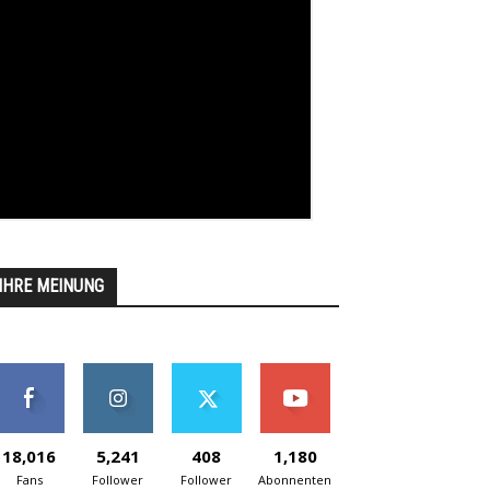
IHRE MEINUNG
18,016
5,241
408
1,180
Fans
Follower
Follower
Abonnenten