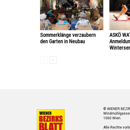
Sommerklänge verzaubern
ASKÖ WAT
den Garten in Neubau
Anmeldung
Winterse
© WIENER BEZI
Windmühlgasse
1060 Wien.
Alle Rechte vorb