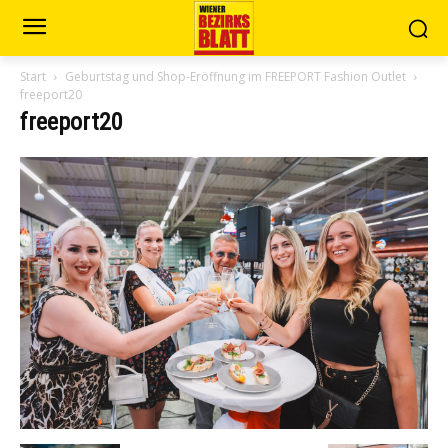
Start
Geburtstag und Shop-Eröffnung im FREEPORT Fashion Outlet
freeport20
freeport20