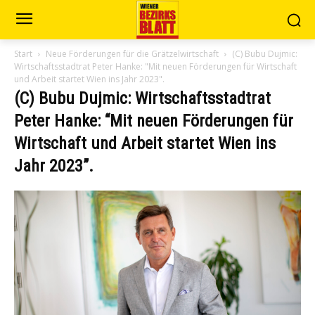
Start
Neue Förderungen für die Grätzelwirtschaft
(C) Bubu Dujmic:
Wirtschaftsstadtrat Peter Hanke: "Mit neuen Förderungen für Wirtschaft
und Arbeit startet Wien ins Jahr 2023".
(C) Bubu Dujmic: Wirtschaftsstadtrat
Peter Hanke: “Mit neuen Förderungen für
Wirtschaft und Arbeit startet Wien ins
Jahr 2023”.