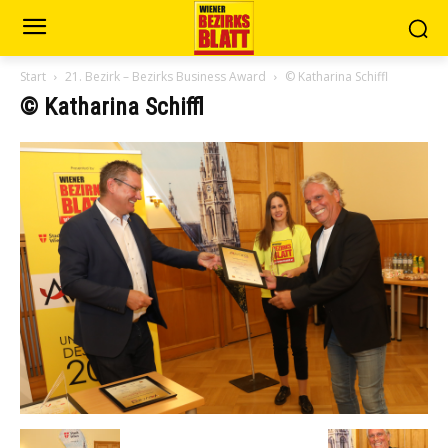
Start
21. Bezirk – Bezirks Business Award
© Katharina Schiffl
© Katharina Schiffl