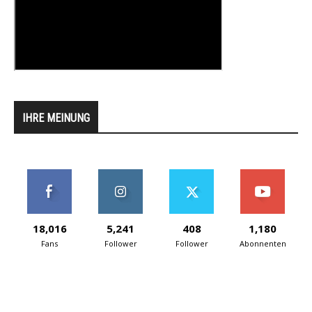
IHRE MEINUNG
18,016
5,241
408
1,180
Fans
Follower
Follower
Abonnenten