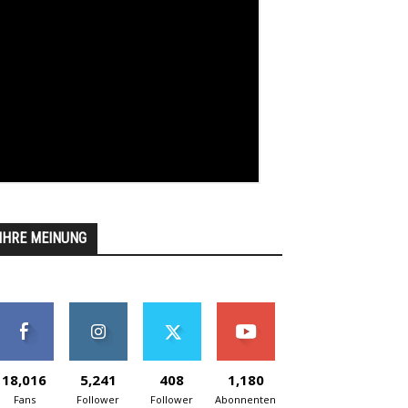
IHRE MEINUNG
18,016
5,241
408
1,180
Fans
Follower
Follower
Abonnenten