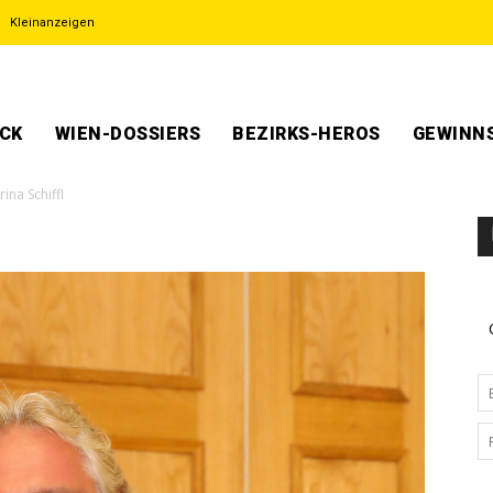
Kleinanzeigen
ECK
WIEN-DOSSIERS
BEZIRKS-HEROS
GEWINNS
ina Schiffl