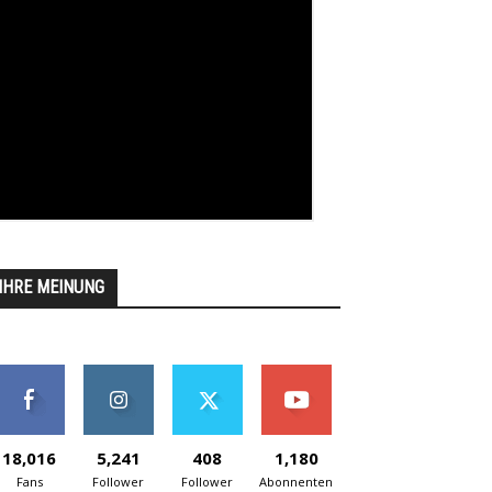
IHRE MEINUNG
18,016
5,241
408
1,180
Fans
Follower
Follower
Abonnenten