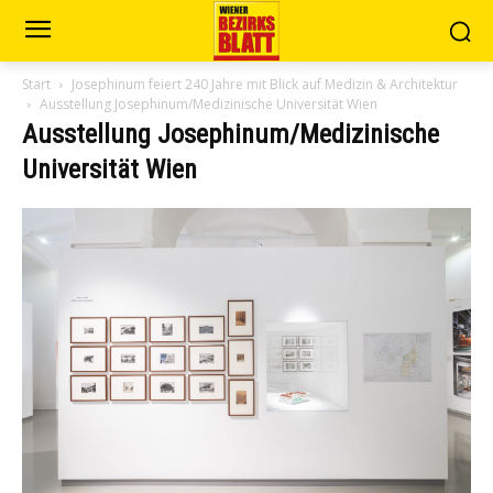
Start
Josephinum feiert 240 Jahre mit Blick auf Medizin & Architektur
Ausstellung Josephinum/Medizinische Universität Wien
Ausstellung Josephinum/Medizinische
Universität Wien