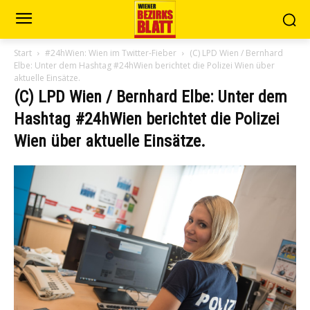
Start
#24hWien: Wien im Twitter-Fieber
(C) LPD Wien / Bernhard
Elbe: Unter dem Hashtag #24hWien berichtet die Polizei Wien über
aktuelle Einsätze.
(C) LPD Wien / Bernhard Elbe: Unter dem
Hashtag #24hWien berichtet die Polizei
Wien über aktuelle Einsätze.