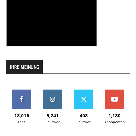
IHRE MEINUNG
18,016
5,241
408
1,180
Fans
Follower
Follower
Abonnenten