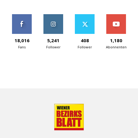
18,016
5,241
408
1,180
Fans
Follower
Follower
Abonnenten