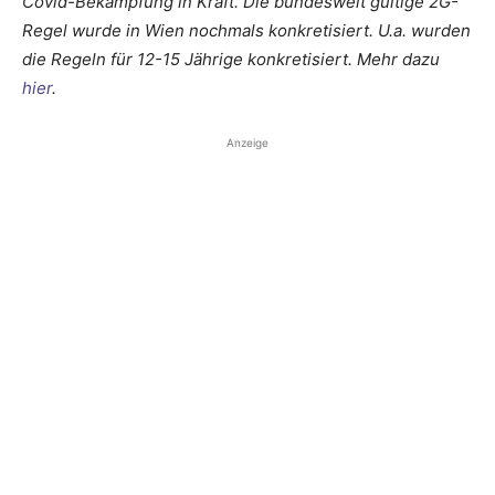
Covid-Bekämpfung in Kraft. Die bundesweit gültige 2G-
Regel wurde in Wien nochmals konkretisiert. U.a. wurden
die Regeln für 12-15 Jährige konkretisiert. Mehr dazu
hier
.
Anzeige