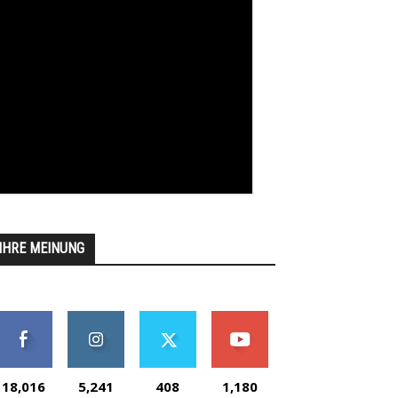
IHRE MEINUNG
18,016
5,241
408
1,180