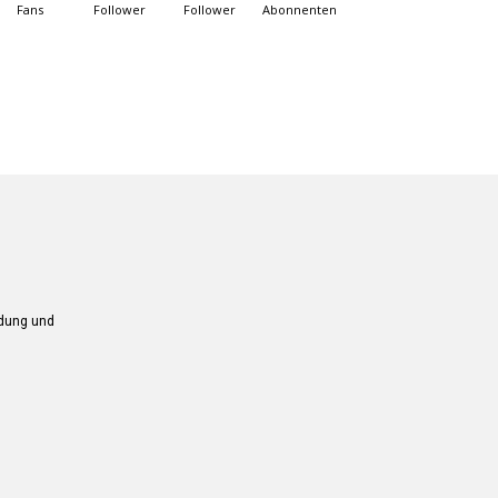
Fans
Follower
Follower
Abonnenten
ndung und