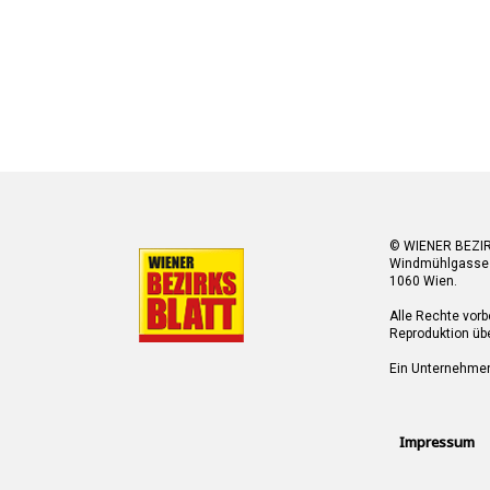
© WIENER BEZI
Windmühlgasse
1060 Wien.
Alle Rechte vorb
Reproduktion übe
Ein Unternehme
Impressum