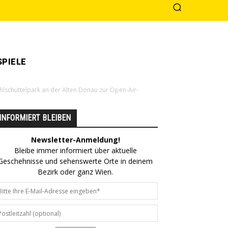
PIELE
ühlschüttelpark an der Alten Donau zur Open-Air-
INFORMIERT BLEIBEN
Newsletter-Anmeldung!
Bleibe immer informiert über aktuelle
Geschehnisse und sehenswerte Orte in deinem
Bezirk oder ganz Wien.