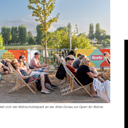
elt sich der Mühlschüttelpark an der Alten Donau zur Open-Air-Bühne.