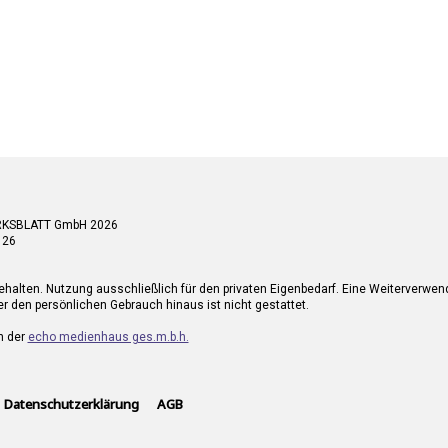
RKSBLATT GmbH 2026
 26
ehalten. Nutzung ausschließlich für den privaten Eigenbedarf. Eine Weiterverwe
r den persönlichen Gebrauch hinaus ist nicht gestattet.
n der
echo medienhaus ges.m.b.h.
Datenschutzerklärung
AGB