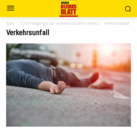
Start
3.500 Fußgänger bei Verkehrsunfällen verletzt
Verkehrsunfall
Verkehrsunfall