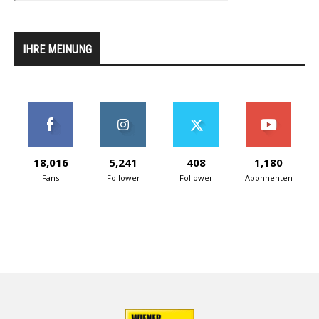
IHRE MEINUNG
18,016
5,241
408
1,180
Fans
Follower
Follower
Abonnenten